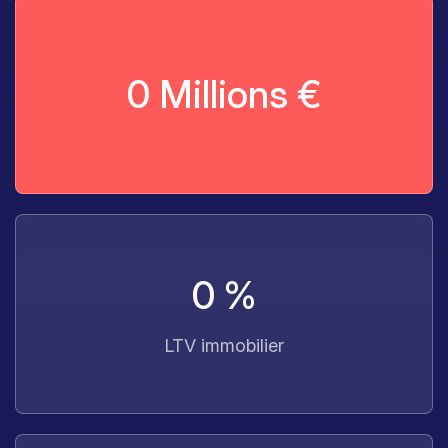
0
Millions €
0
%
LTV immobilier