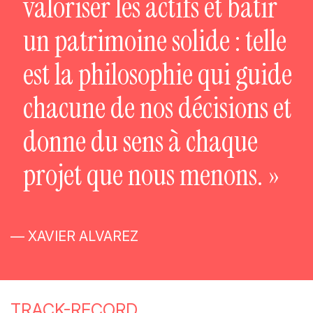
valoriser les actifs et bâtir
un patrimoine solide : telle
est la philosophie qui guide
chacune de nos décisions et
donne du sens à chaque
projet que nous menons. »
— XAVIER ALVAREZ
TRACK-RECORD