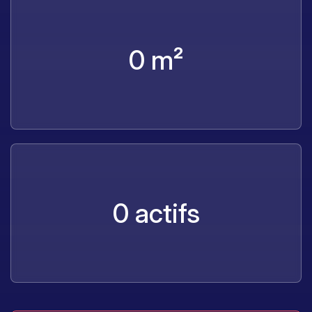
0
m²
0
actifs