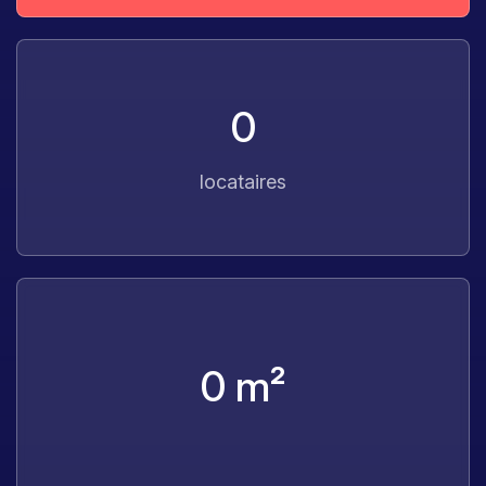
0
locataires
0
m²