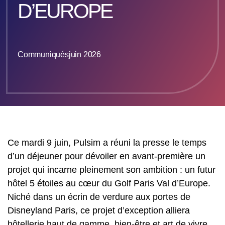
D’EUROPE
Communiqués
juin 2026
Ce mardi 9 juin, Pulsim a réuni la presse le temps
d’un déjeuner pour dévoiler en avant-première un
projet qui incarne pleinement son ambition : un futur
hôtel 5 étoiles au cœur du Golf Paris Val d’Europe.
Niché dans un écrin de verdure aux portes de
Disneyland Paris, ce projet d’exception alliera
hôtellerie haut de gamme, bien-être et art de vivre,