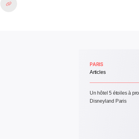
n
PARIS
Articles
Un hôtel 5 étoiles à pr
Disneyland Paris