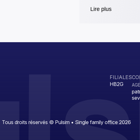
Lire plus
FILIALES
CO
HB2G
AGE
pat
sev
Tous droits réservés © Pulsim • Single family office 2026