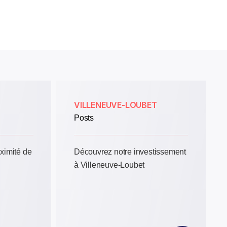
VILLENEUVE-LOUBET
Posts
oximité de
Découvrez notre investissement
à Villeneuve-Loubet