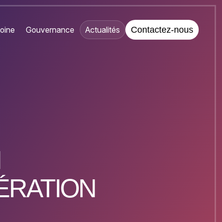
oine
Gouvernance
Actualités
Contactez-nous
N
ÉRATION