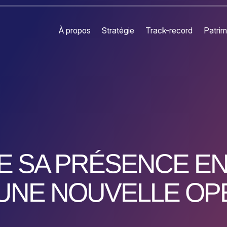
À propos
Stratégie
Track-record
Patrim
E SA PRÉSENCE E
UNE NOUVELLE OP