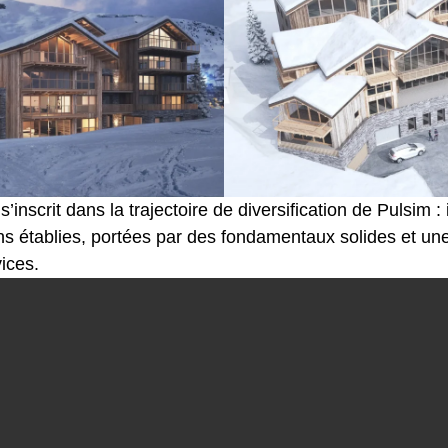
’inscrit dans la trajectoire de diversification de Pulsim 
ons établies, portées par des fondamentaux solides et u
ices.