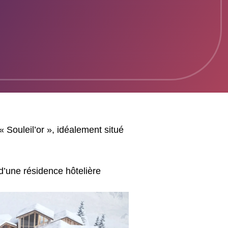
 Souleil’or », idéalement situé
d’une résidence hôtelière